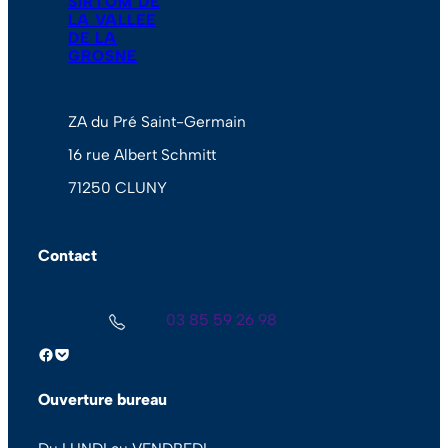
SIRTOM DE
LA VALLEE
DE LA
GROSNE
ZA du Pré Saint-Germain
16 rue Albert Schmitt
71250 CLUNY
Contact
03 85 59 26 98
Facebook
Pocket
Ouverture bureau