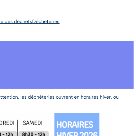
te des déchets
Déchèteries
Attention, les déchèteries ouvrent en horaires hiver, ou