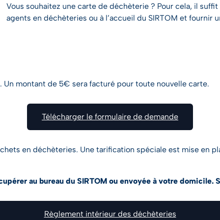
Vous souhaitez une carte de déchèterie ? Pour cela, il suffi
agents en déchèteries ou à l’accueil du SIRTOM et fournir 
re. Un montant de 5€ sera facturé pour toute nouvelle carte.
Télécharger le formulaire de demande
ts en déchèteries. Une tarification spéciale est mise en plac
 récupérer au bureau du SIRTOM ou envoyée à votre domicile.
S
Règlement intérieur des déchèteries