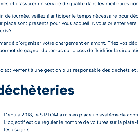
és et d’assurer un service de qualité dans les meilleures con
in de journée, veillez à anticiper le temps nécessaire pour dé
ur place sont présents pour vous accueillir, vous orienter vers 
urisé.
mmandé d’organiser votre chargement en amont. Triez vos déchet
rmet de gagner du temps sur place, de fluidifier la circulatio
z activement à une gestion plus responsable des déchets et à
déchèteries
Depuis 2018, le SIRTOM a mis en place un système de contrô
L’objectif est de réguler le nombre de voitures sur la plate
les usagers.