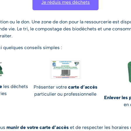
Je réduis mes déchets
aration ou le don. Une zone de don pour la ressourcerie est dis
nde vie. Le tri, le compostage des biodéchets et une consom
aiter.
i quelques conseils simples :
re
les déchets
Présenter votre
carte d’accès
ries
particulier ou professionnelle
Enlever les 
en 
ous
munir de votre carte d’accès
et de respecter les horaires 