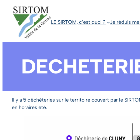
Aller
au
contenu
LE SIRTOM, c’est quoi ?
Je réduis me
DECHETERI
Il y a 5 déchèteries sur le territoire couvert par le SIR
en horaires été.