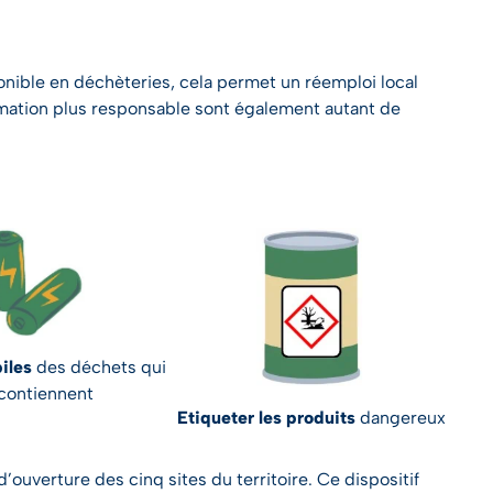
ponible en déchèteries, cela permet un réemploi local
mation plus responsable sont également autant de
piles
des déchets qui
contiennent
Etiqueter les produits
dangereux
d’ouverture des cinq sites du territoire. Ce dispositif