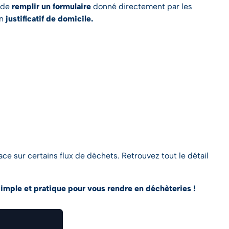
t de
remplir un formulaire
donné directement par les
un
justificatif de domicile.
e sur certains flux de déchets. Retrouvez tout le détail
imple et pratique pour vous rendre en déchèteries !