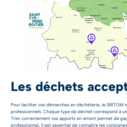
Les déchets accep
Pour faciliter vos démarches en déchèterie, le SIRTOM me
professionnels. Chaque type de déchet correspond à une 
Trier correctement vos apports en amont permet de gag
professionnel, il est essentiel de connaître les consign